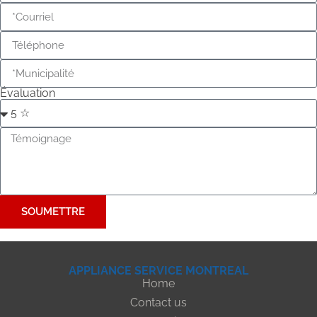
Évaluation
SOUMETTRE
APPLIANCE SERVICE MONTREAL
Home
Contact us