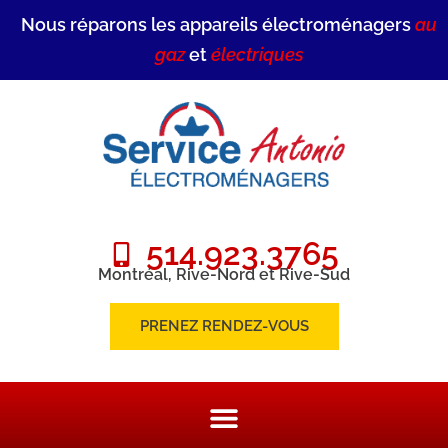
Nous réparons les appareils électroménagers
au
gaz
et
électriques
514.923.3765
Montréal, Rive-Nord et Rive-Sud
PRENEZ RENDEZ-VOUS