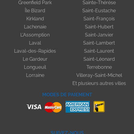
Greenfield Park
Sainte-Thérèse
Île Bizard
Saint-Eustache
Kirkland
Saint-François
Lachenaie
Saint-Hubert
L'Assomption
Saint-Janvier
Laval
Saint-Lambert
Laval-des-Rapides
Saint-Laurent
Le Gardeur
Saint-Léonard
Longueuil
Terrebonne
Lorraine
Villeray-Saint-Michel
Et plusieurs autres villes
MODES DE PAIEMENT
SUIVEZ-NOUS