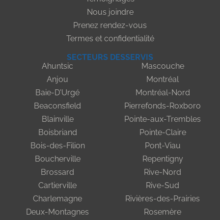
Nous joindre
Prenez rendez-vous
Termes et confidentialité
SECTEURS DESSERVIS
Ahuntsic
Mascouche
Anjou
Montréal
Baie-D'Urgé
Montréal-Nord
Beaconsfield
Pierrefonds-Roxboro
Blainville
Pointe-aux-Trembles
Boisbriand
Pointe-Claire
Bois-des-Filion
Pont-Viau
Boucherville
Repentigny
Brossard
Rive-Nord
Cartierville
Rive-Sud
Charlemagne
Rivières-des-Prairies
Deux-Montagnes
Rosemère