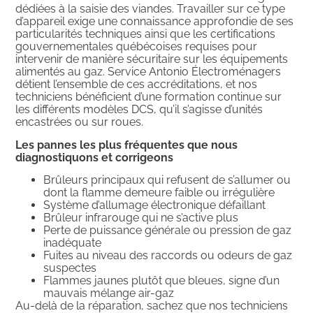
dédiées à la saisie des viandes. Travailler sur ce type
d’appareil exige une connaissance approfondie de ses
particularités techniques ainsi que les certifications
gouvernementales québécoises requises pour
intervenir de manière sécuritaire sur les équipements
alimentés au gaz. Service Antonio Électroménagers
détient l’ensemble de ces accréditations, et nos
techniciens bénéficient d’une formation continue sur
les différents modèles DCS, qu’il s’agisse d’unités
encastrées ou sur roues.
Les pannes les plus fréquentes que nous
diagnostiquons et corrigeons
Brûleurs principaux qui refusent de s’allumer ou
dont la flamme demeure faible ou irrégulière
Système d’allumage électronique défaillant
Brûleur infrarouge qui ne s’active plus
Perte de puissance générale ou pression de gaz
inadéquate
Fuites au niveau des raccords ou odeurs de gaz
suspectes
Flammes jaunes plutôt que bleues, signe d’un
mauvais mélange air-gaz
Au-delà de la réparation, sachez que nos techniciens