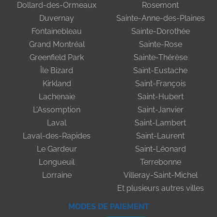
Dollard-des-Ormeaux
Rosemont
Duvernay
Sainte-Anne-des-Plaines
Fontainebleau
Sainte-Dorothée
Grand Montréal
Sainte-Rose
Greenfield Park
Sainte-Thérèse
Île Bizard
Saint-Eustache
Kirkland
Saint-François
Lachenaie
Saint-Hubert
L'Assomption
Saint-Janvier
Laval
Saint-Lambert
Laval-des-Rapides
Saint-Laurent
Le Gardeur
Saint-Léonard
Longueuil
Terrebonne
Lorraine
Villeray-Saint-Michel
Et plusieurs autres villes
MODES DE PAIEMENT