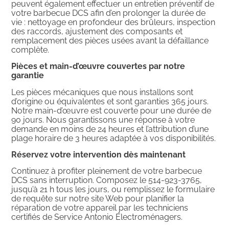
peuvent également effectuer un entretien préventif de
votre barbecue DCS afin d’en prolonger la durée de
vie : nettoyage en profondeur des brûleurs, inspection
des raccords, ajustement des composants et
remplacement des pièces usées avant la défaillance
complète.
Pièces et main-d’œuvre couvertes par notre
garantie
Les pièces mécaniques que nous installons sont
d’origine ou équivalentes et sont garanties 365 jours.
Notre main-d’œuvre est couverte pour une durée de
90 jours. Nous garantissons une réponse à votre
demande en moins de 24 heures et l’attribution d’une
plage horaire de 3 heures adaptée à vos disponibilités.
Réservez votre intervention dès maintenant
Continuez à profiter pleinement de votre barbecue
DCS sans interruption. Composez le 514-923-3765,
jusqu’à 21 h tous les jours, ou remplissez le formulaire
de requête sur notre site Web pour planifier la
réparation de votre appareil par les techniciens
certifiés de Service Antonio Électroménagers.