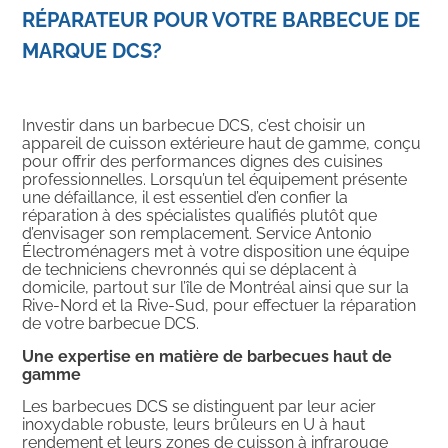
RÉPARATEUR POUR VOTRE BARBECUE DE
MARQUE DCS?
Investir dans un barbecue DCS, c’est choisir un
appareil de cuisson extérieure haut de gamme, conçu
pour offrir des performances dignes des cuisines
professionnelles. Lorsqu’un tel équipement présente
une défaillance, il est essentiel d’en confier la
réparation à des spécialistes qualifiés plutôt que
d’envisager son remplacement. Service Antonio
Électroménagers met à votre disposition une équipe
de techniciens chevronnés qui se déplacent à
domicile, partout sur l’île de Montréal ainsi que sur la
Rive-Nord et la Rive-Sud, pour effectuer la réparation
de votre barbecue DCS.
Une expertise en matière de barbecues haut de
gamme
Les barbecues DCS se distinguent par leur acier
inoxydable robuste, leurs brûleurs en U à haut
rendement et leurs zones de cuisson à infrarouge