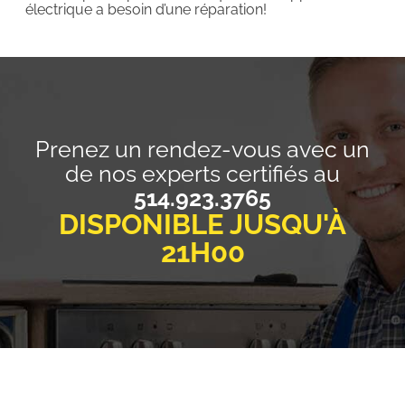
électrique a besoin d’une réparation!
Prenez un rendez-vous avec un
de nos experts certifiés au
514.923.3765
DISPONIBLE JUSQU'À
21H00