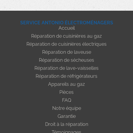
SERVICE ANTONIO ÉLECTROMÉNAGERS
Accueil
Réparation de cuisinières au gaz
Réparation de cuisinières électriques
Réparation de laveuse
Réparation de sécheuses
Réparation de lave-vaisselles
Réparation de réfrigérateurs
Appareils au gaz
Pièces
FAQ
Notre équipe
Garantie
Droit à la réparation
Témoignages