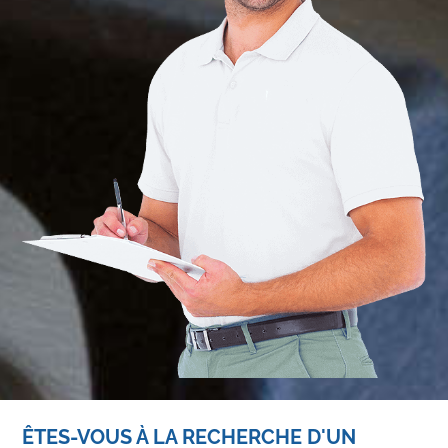
ÊTES-VOUS À LA RECHERCHE D'UN