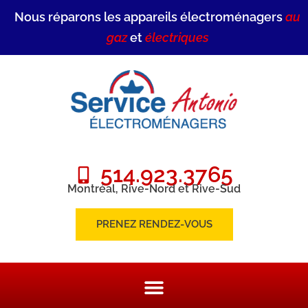
Nous réparons les appareils électroménagers
au
gaz
et
électriques
514.923.3765
Montréal, Rive-Nord et Rive-Sud
PRENEZ RENDEZ-VOUS