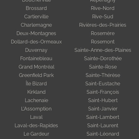
Brossard
Rive-Nord
Cartierville
Rive-Sud
Charlemagne
Rivières-des-Prairies
Deux-Montagnes
Rosemère
Dollard-des-Ormeaux
Rosemont
Duvernay
Sainte-Anne-des-Plaines
Fontainebleau
Sainte-Dorothée
Grand Montréal
Sainte-Rose
Greenfield Park
Sainte-Thérèse
Île Bizard
Saint-Eustache
Kirkland
Saint-François
Lachenaie
Saint-Hubert
L'Assomption
Saint-Janvier
Laval
Saint-Lambert
Laval-des-Rapides
Saint-Laurent
Le Gardeur
Saint-Léonard