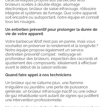
caractéristiques propres aux barbecues Wolf :
brûleurs scellés à double étage, allumage
électronique, brûleur de saisie infrarouge, rôtissoire
intégrée et systèmes de fumage. Que votre appareil
soit encastré ou autoportant, notre équipe en connaît
tous les rouages.
Un entretien préventif pour prolonger la durée de
vie de votre appareil
Votre barbecue Wolf n’est pas en panne, mais vous
souhaitez en préserver le rendement et la longévité ?
Notre équipe propose également un service
d’entretien préventif complet : nettoyage en
profondeur des brûleurs, inspection des raccords et
ajustement des composants, idéalement à effectuer
avant le début de la saison estivale.
Quand faire appel à nos techniciens
Un brûleur qui ne s’allume plus, une flamme
irrégulière ou jaunâtre, une perte de puissance
générale, un brûleur infrarouge inactif ou une odeur
de gaz inhabituelle sont autant de signes qui justifient
une intervention professionnelle.