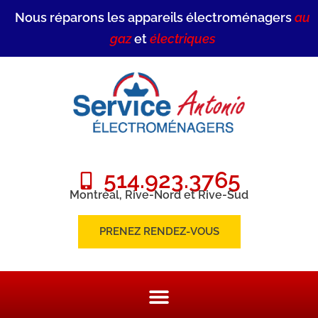
Nous réparons les appareils électroménagers
au
gaz
et
électriques
514.923.3765
Montréal, Rive-Nord et Rive-Sud
PRENEZ RENDEZ-VOUS