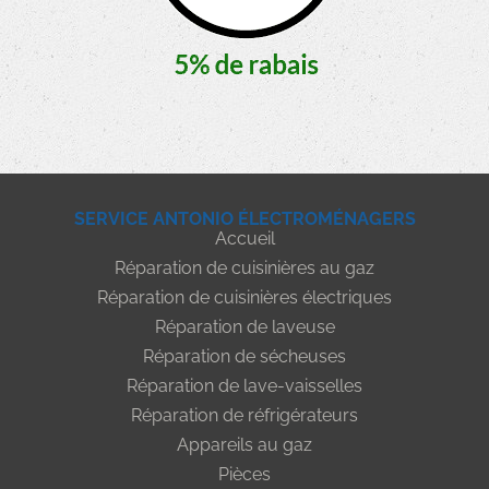
SERVICE ANTONIO ÉLECTROMÉNAGERS
Accueil
Réparation de cuisinières au gaz
Réparation de cuisinières électriques
Réparation de laveuse
Réparation de sécheuses
Réparation de lave-vaisselles
Réparation de réfrigérateurs
Appareils au gaz
Pièces