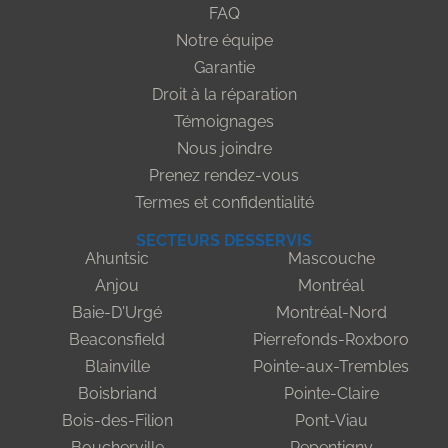
FAQ
Notre équipe
Garantie
Droit à la réparation
Témoignages
Nous joindre
Prenez rendez-vous
Termes et confidentialité
SECTEURS DESSERVIS
Ahuntsic
Mascouche
Anjou
Montréal
Baie-D'Urgé
Montréal-Nord
Beaconsfield
Pierrefonds-Roxboro
Blainville
Pointe-aux-Trembles
Boisbriand
Pointe-Claire
Bois-des-Filion
Pont-Viau
Boucherville
Repentigny