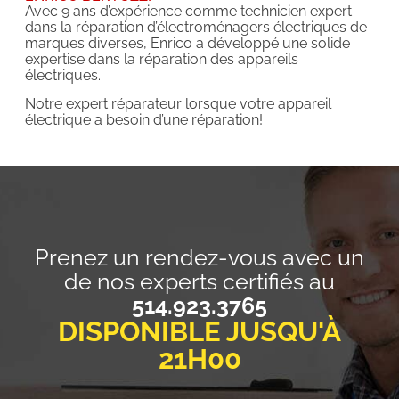
Avec 9 ans d’expérience comme technicien expert
dans la réparation d’électroménagers électriques de
marques diverses, Enrico a développé une solide
expertise dans la réparation des appareils
électriques.
Notre expert réparateur lorsque votre appareil
électrique a besoin d’une réparation!
Prenez un rendez-vous avec un
de nos experts certifiés au
514.923.3765
DISPONIBLE JUSQU'À
21H00