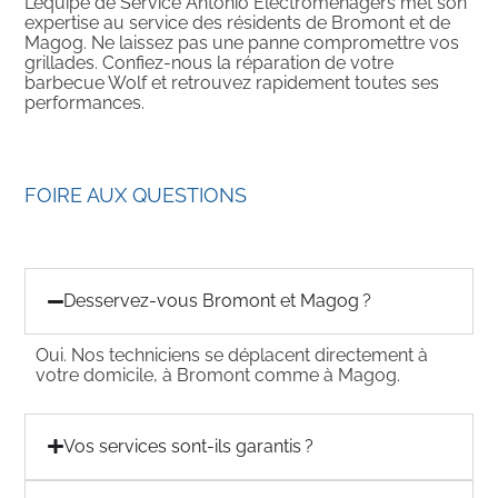
L’équipe de Service Antonio Électroménagers met son
expertise au service des résidents de Bromont et de
Magog. Ne laissez pas une panne compromettre vos
grillades. Confiez-nous la réparation de votre
barbecue Wolf et retrouvez rapidement toutes ses
performances.
FOIRE AUX QUESTIONS
Desservez-vous Bromont et Magog ?
Oui. Nos techniciens se déplacent directement à
votre domicile, à Bromont comme à Magog.
Vos services sont-ils garantis ?