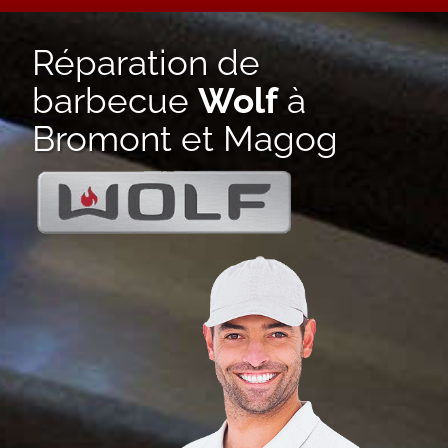
Réparation de
barbecue
Wolf
à
Bromont et Magog