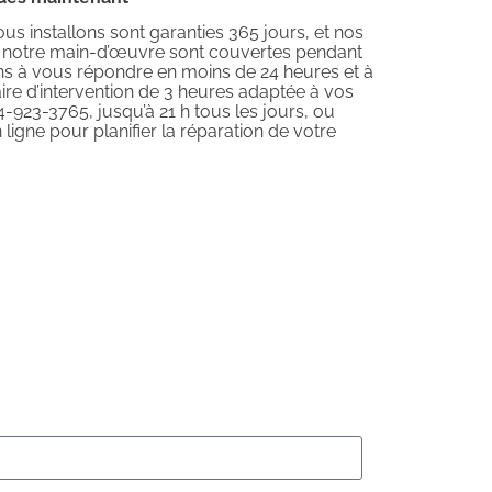
s installons sont garanties 365 jours, et nos
e notre main-d’œuvre sont couvertes pendant
s à vous répondre en moins de 24 heures et à
re d’intervention de 3 heures adaptée à vos
4-923-3765, jusqu’à 21 h tous les jours, ou
ligne pour planifier la réparation de votre
endez pas!