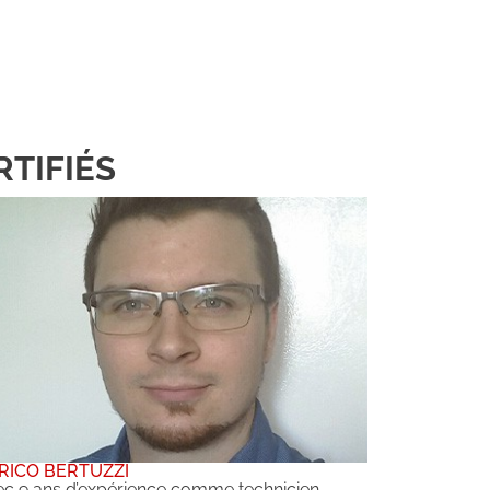
TIFIÉS
RICO BERTUZZI
c 9 ans d’expérience comme technicien