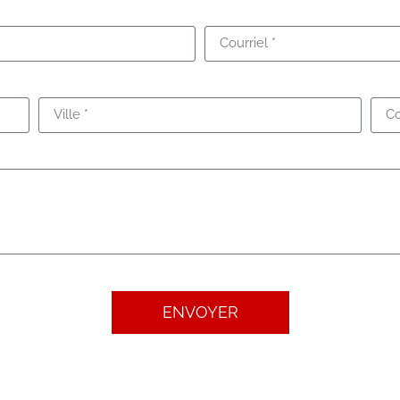
ENVOYER