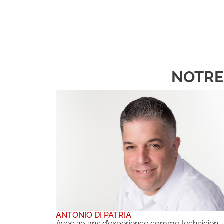
NOTRE
ANTONIO DI PATRIA
Avec 20 ans d’expérience comme technicien