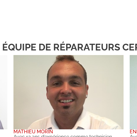
 ÉQUIPE DE RÉPARATEURS CER
MATHIEU MORIN
EN
Avec 12 ans d’expérience comme technicien
Ave