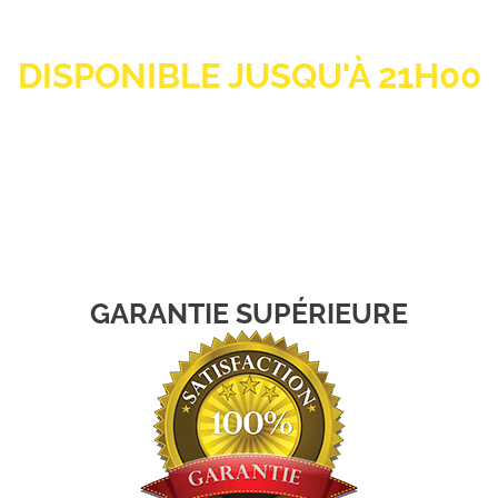
rtifiés au
514.923.3
DISPONIBLE JUSQU'À 21H00
GARANTIE SUPÉRIEURE