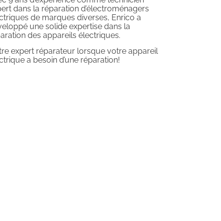
ert dans la réparation d’électroménagers
ctriques de marques diverses, Enrico a
eloppé une solide expertise dans la
aration des appareils électriques.
re expert réparateur lorsque votre appareil
ctrique a besoin d’une réparation!
e nos experts