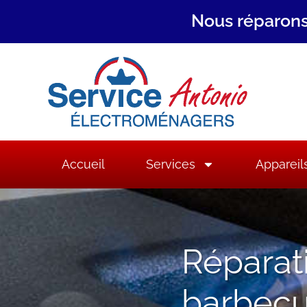
Nous réparons
Accueil
Services
Appareil
Réparat
barbec