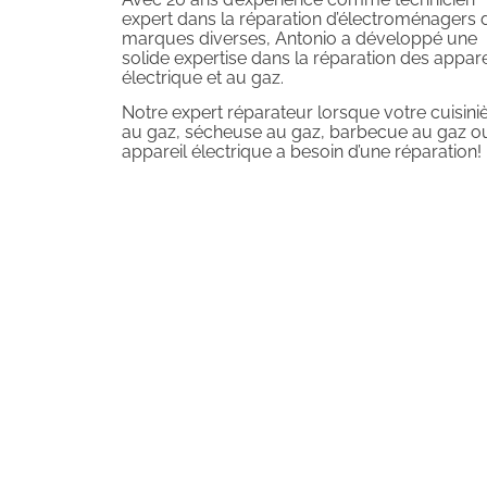
expert dans la réparation d’électroménagers 
marques diverses, Antonio a développé une
solide expertise dans la réparation des appare
électrique et au gaz.
Notre expert réparateur lorsque votre cuisini
au gaz, sécheuse au gaz, barbecue au gaz o
appareil électrique a besoin d’une réparation!
Prenez un re