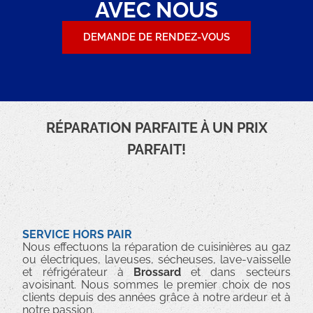
AVEC NOUS
DEMANDE DE RENDEZ-VOUS
RÉPARATION PARFAITE À UN PRIX
PARFAIT!
SERVICE HORS PAIR
Nous effectuons la réparation de cuisinières au gaz
ou électriques, laveuses, sécheuses, lave-vaisselle
et réfrigérateur à
Brossard
et dans secteurs
avoisinant. Nous sommes le premier choix de nos
clients depuis des années grâce à notre ardeur et à
notre passion.