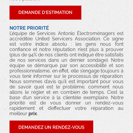
DEMANDE D'ESTIMATION
NOTRE PRIORITÉ
L’équipe de Services Antonio Électroménagers est
accréditée United Servicers Association. Ce signe
est votre indice absolu : les gens nous font
confiance et notre réputation n’est plus à prouver
(plus de 94% de nos clients ont indiqué être satisfaits
de nos services dans un dernier sondage). Notre
équipe se démarque par son accessibilité et son
professionnalisme, en effet, elle s’engage toujours à
vous tenir informer sur le processus de réparation.
Nous sommes d’avis qu’il est important pour vous
de savoir quel est le problème, comment nous
allons le régler et en combien de temps. C’est la
base d’un service à la clientèle exemplaire. Notre
priorité est de vous donner un rendez-vous
rapidement et d’effectuer votre réparation au
meilleur
prix
.
DEMANDEZ UN RENDEZ-VOUS