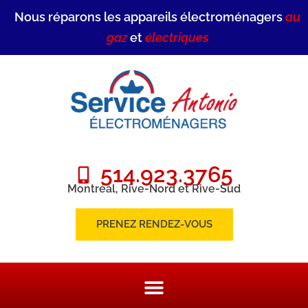
Nous réparons les appareils électroménagers
au
gaz
et
électriques
514.923.3765
Montréal, Rive-Nord et Rive-Sud
PRENEZ RENDEZ-VOUS