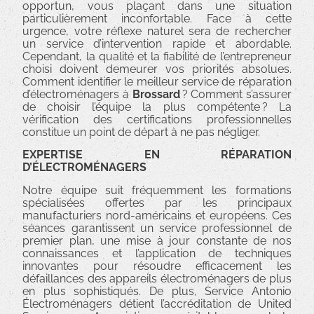
opportun, vous plaçant dans une situation
particulièrement inconfortable. Face à cette
urgence, votre réflexe naturel sera de rechercher
un service d’intervention rapide et abordable.
Cependant, la qualité et la fiabilité de l’entrepreneur
choisi doivent demeurer vos priorités absolues.
Comment identifier le meilleur service de réparation
d’électroménagers à
Brossard
? Comment s’assurer
de choisir l’équipe la plus compétente ? La
vérification des certifications professionnelles
constitue un point de départ à ne pas négliger.
EXPERTISE EN RÉPARATION
D’ÉLECTROMÉNAGERS
Notre équipe suit fréquemment les formations
spécialisées offertes par les principaux
manufacturiers nord-américains et européens. Ces
séances garantissent un service professionnel de
premier plan, une mise à jour constante de nos
connaissances et l’application de techniques
innovantes pour résoudre efficacement les
défaillances des appareils électroménagers de plus
en plus sophistiqués. De plus, Service Antonio
Électroménagers détient l’accréditation de United