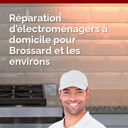
Réparation
d’électroménagers à
domicile pour
Brossard et les
environs