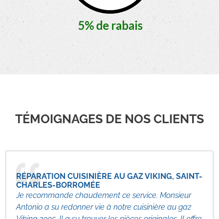
TÉMOIGNAGES DE NOS CLIENTS
RÉPARATION CUISINIÈRE AU GAZ VIKING, SAINT-
CHARLES-BORROMÉE
Je recommande chaudement ce service. Monsieur
Antonio a su redonner vie à notre cuisinière au gaz
Viking 2005. Il a su trouver les pièces originales. Il offre