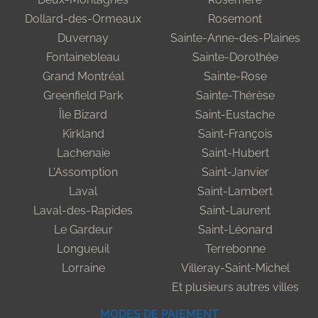
Dollard-des-Ormeaux
Rosemont
Duvernay
Sainte-Anne-des-Plaines
Fontainebleau
Sainte-Dorothée
Grand Montréal
Sainte-Rose
Greenfield Park
Sainte-Thérèse
Île Bizard
Saint-Eustache
Kirkland
Saint-François
Lachenaie
Saint-Hubert
L'Assomption
Saint-Janvier
Laval
Saint-Lambert
Laval-des-Rapides
Saint-Laurent
Le Gardeur
Saint-Léonard
Longueuil
Terrebonne
Lorraine
Villeray-Saint-Michel
Et plusieurs autres villes
MODES DE PAIEMENT