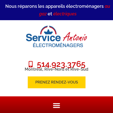
Nous réparons les appareils électroménagers
au
gaz
et
électriques
514.923.3765
Montréal, Rive-Nord et Rive-Sud
PRENEZ RENDEZ-VOUS