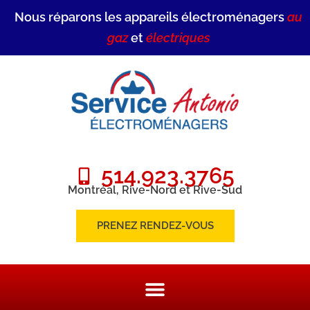
Nous réparons les appareils électroménagers
au
gaz
et
électriques
514.923.3765
Montréal, Rive-Nord et Rive-Sud
PRENEZ RENDEZ-VOUS