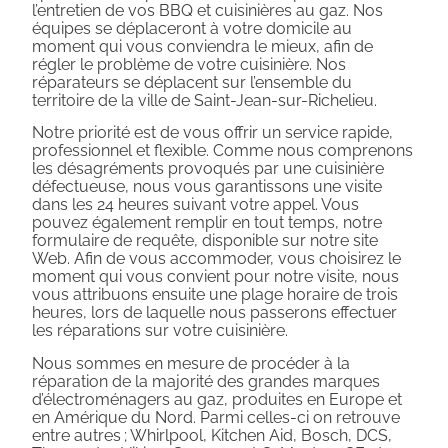
l’entretien de vos BBQ et cuisinières au gaz. Nos
équipes se déplaceront à votre domicile au
moment qui vous conviendra le mieux, afin de
régler le problème de votre cuisinière. Nos
réparateurs se déplacent sur l’ensemble du
territoire de la ville de Saint-Jean-sur-Richelieu.
Notre priorité est de vous offrir un service rapide,
professionnel et flexible. Comme nous comprenons
les désagréments provoqués par une cuisinière
défectueuse, nous vous garantissons une visite
dans les 24 heures suivant votre appel. Vous
pouvez également remplir en tout temps, notre
formulaire de requête, disponible sur notre site
Web. Afin de vous accommoder, vous choisirez le
moment qui vous convient pour notre visite, nous
vous attribuons ensuite une plage horaire de trois
heures, lors de laquelle nous passerons effectuer
les réparations sur votre cuisinière.
Nous sommes en mesure de procéder à la
réparation de la majorité des grandes marques
d’électroménagers au gaz, produites en Europe et
en Amérique du Nord. Parmi celles-ci on retrouve
entre autres ; Whirlpool, Kitchen Aid, Bosch, DCS,