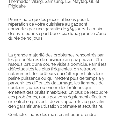
Thermador, Viking, Samsung, LG, Maytag, GE et
Frigidaire.
Prenez note que les pièces utilisées pour la
réparation de votre cuisinière au gaz sont
couvertes par une garantie de 365 jours. La main-
d’œuvre pour sa part bénéficie d’une garantie d’une
durée de 90 jours.
La grande majorité des problèmes rencontrés par
les propriétaires de cuisinière au gaz peuvent être
résolus lors d’une courte visite à domicile. Parmi les
défectuosités les plus fréquentes, on retrouve
notamment ; les brûleurs qui n’atteignent plus leur
pleine puissance ou qui mettent plus de temps à y
parvenir, les difficultés d’allumage, les flammes de
couleurs jaunes ou encore les brûleurs qui
émettent des bruits inhabituels. En plus de résoudre
ces problèmes, nous pouvons également effectuer
un entretien préventif de vos appareils au gaz, afin
d’en garantir une utilisation optimale et sécuritaire.
Contactez-nous dès maintenant pour prendre