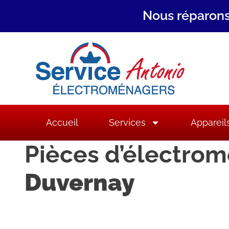
Nous réparons
Accueil
Services
Appareil
Pièces d’électro
Duvernay