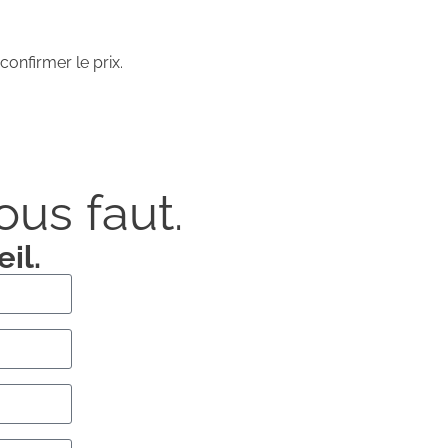
confirmer le prix.
us faut.
il.