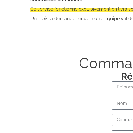
Ce service fonctionne exclusivement en livraiso
Une fois la demande reçue, notre équipe valide 
Command
Ré