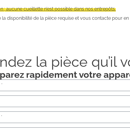
n ; aucune cueillette n’est possible dans nos entrepôts.
la disponibilité de la pièce requise et vous contacte pour en 
ez la pièce qu’il vo
parez rapidement votre appare