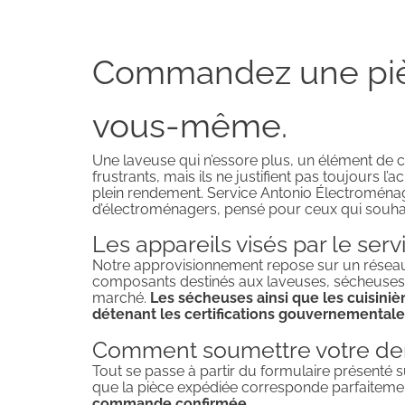
Commandez une pièc
vous-même.
Une laveuse qui n’essore plus, un élément de 
frustrants, mais ils ne justifient pas toujours 
plein rendement. Service Antonio Électroménag
d’électroménagers, pensé pour ceux qui souhai
Les appareils visés par le serv
Notre approvisionnement repose sur un réseau 
composants destinés aux laveuses, sécheuses, la
marché.
Les sécheuses ainsi que les cuisiniè
détenant les certifications gouvernementale
Comment soumettre votre d
Tout se passe à partir du formulaire présenté 
que la pièce expédiée corresponde parfaitemen
commande confirmée.