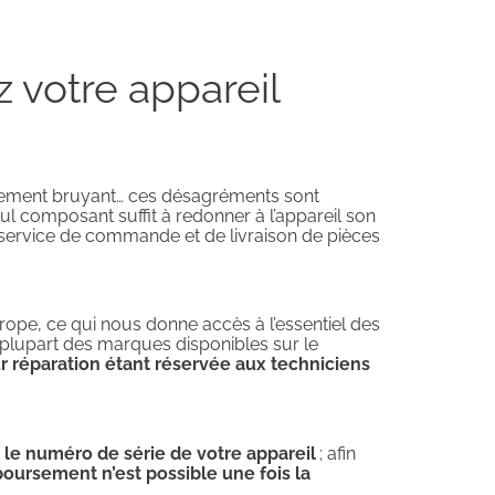
votre appareil
inement bruyant… ces désagréments sont
eul composant suffit à redonner à l’appareil son
 service de commande et de livraison de pièces
ope, ce qui nous donne accès à l’essentiel des
a plupart des marques disponibles sur le
ur réparation étant réservée aux techniciens
 le numéro de série de votre appareil
; afin
oursement n’est possible une fois la