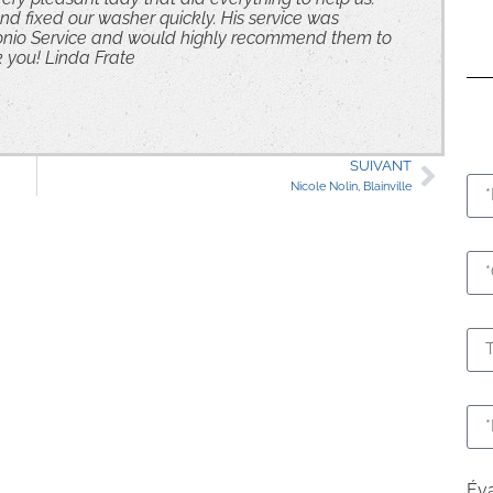
nd fixed our washer quickly. His service was
ntonio Service and would highly recommend them to
 you! Linda Frate
SUIVANT
Nicole Nolin, Blainville
Éva