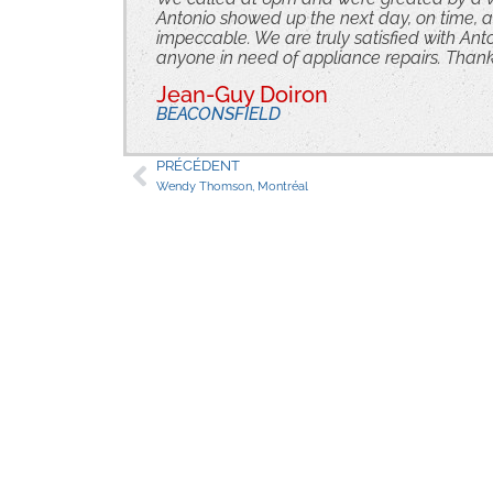
Antonio showed up the next day, on time, a
impeccable. We are truly satisfied with A
anyone in need of appliance repairs. Thank
Jean-Guy Doiron
BEACONSFIELD
PRÉCÉDENT
Wendy Thomson, Montréal