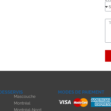
DESSERVIS
MODES DE PAIEMENT
Mascouche
Montréal
Montréal-Nord