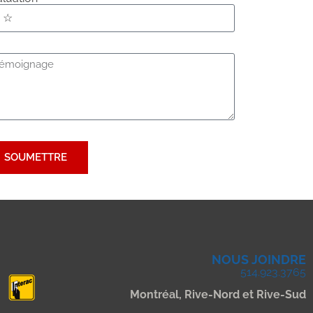
SOUMETTRE
NOUS JOINDRE
514.923.3765
Montréal, Rive-Nord et Rive-Sud