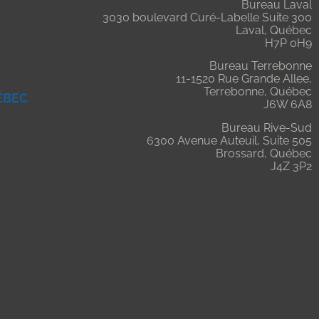
Bureau Laval
3030 boulevard Curé-Labelle Suite 300
Laval, Québec
H7P 0H9
Bureau Terrebonne
11-1520 Rue Grande Allee,
Terrebonne, Québec
ÉBEC
J6W 6A8
Bureau Rive-Sud
6300 Avenue Auteuil, Suite 505
Brossard, Québec
J4Z 3P2