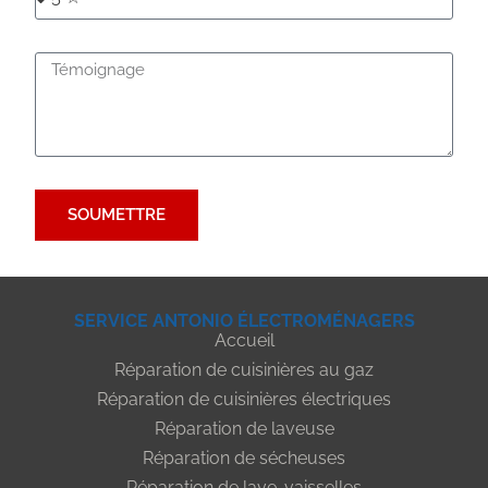
SOUMETTRE
SERVICE ANTONIO ÉLECTROMÉNAGERS
Accueil
Réparation de cuisinières au gaz
Réparation de cuisinières électriques
Réparation de laveuse
Réparation de sécheuses
Réparation de lave-vaisselles