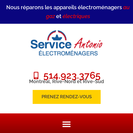
Nous réparons les appareils électroménagers
au
gaz
et
électriques
514.923.3765
Montréal, Rive-Nord et Rive-Sud
PRENEZ RENDEZ-VOUS