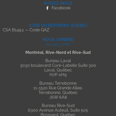
SUIVEZ-NOUS
Facebook
CODE DU BÂTIMENT QUÉBEC
CSA B149.1 — Code GAZ
NOUS JOINDRE
514.923.3765
Montréal, Rive-Nord et Rive-Sud
Bureau Laval
3030 boulevard Curé-Labelle Suite 300
Laval, Québec
H7P 0H9
Bureau Terrebonne
11-1520 Rue Grande Allee,
Terrebonne, Québec
J6W 6A8
Bureau Rive-Sud
6300 Avenue Auteuil, Suite 505
Brossard, Québec