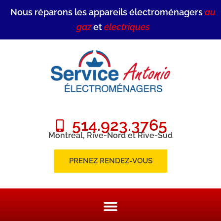
Nous réparons les appareils électroménagers
au
gaz
et
électriques
514.923.3765
Montréal, Rive-Nord et Rive-Sud
PRENEZ RENDEZ-VOUS