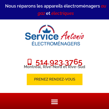
Nous réparons les appareils électroménagers
au
gaz
et
électriques
514.923.3765
Montréal, Rive-Nord et Rive-Sud
PRENEZ RENDEZ-VOUS