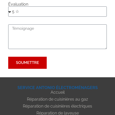
Évaluation
SOUMETTRE
SERVICE ANTONIO ÉLECTROMÉNAGERS
Accueil
Réparation de cuisinières au gaz
Réparation de cuisinières électriques
Réparation de laveuse