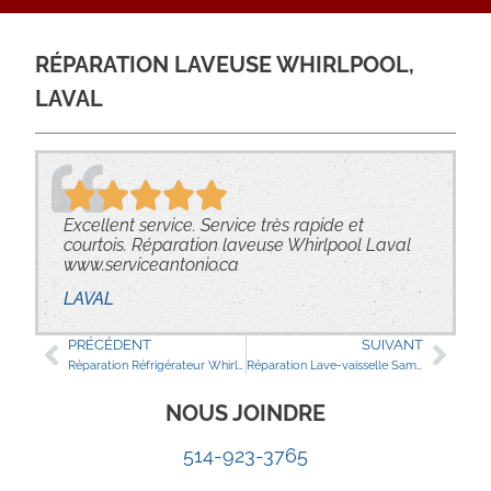
RÉPARATION LAVEUSE WHIRLPOOL,
LAVAL
Excellent service. Service très rapide et
courtois. Réparation laveuse Whirlpool Laval
www.serviceantonio.ca
LAVAL
PRÉCÉDENT
SUIVANT
Réparation Réfrigérateur Whirlpool, Repentigny
Réparation Lave-vaisselle Samsung, Laval
NOUS JOINDRE
514-923-3765