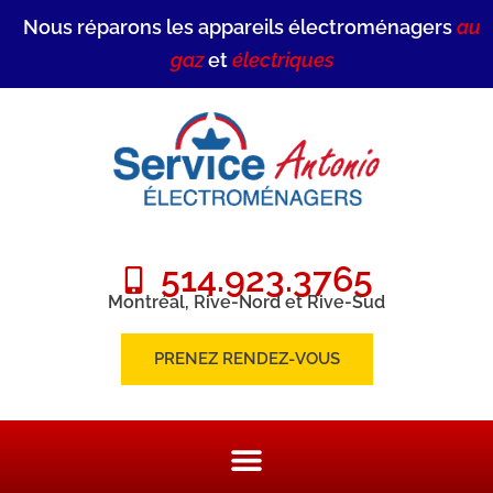
Nous réparons les appareils électroménagers
au
gaz
et
électriques
514.923.3765
Montréal, Rive-Nord et Rive-Sud
PRENEZ RENDEZ-VOUS