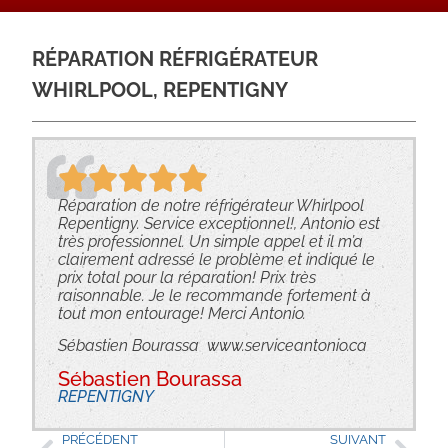
RÉPARATION RÉFRIGÉRATEUR
WHIRLPOOL, REPENTIGNY
Réparation de notre réfrigérateur Whirlpool
Repentigny. Service exceptionnel!, Antonio est
très professionnel. Un simple appel et il m’a
clairement adressé le problème et indiqué le
prix total pour la réparation! Prix très
raisonnable. Je le recommande fortement à
tout mon entourage! Merci Antonio.
Sébastien Bourassa www.serviceantonio.ca
Sébastien Bourassa
REPENTIGNY
PRÉCÉDENT
SUIVANT