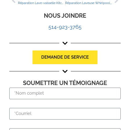
Réparation Lave-vaisselle Kitchen Aid, Terrebonne
Réparation Laveuse Whirlpool, Laval
NOUS JOINDRE
514-923-3765
DEMANDE DE SERVICE
SOUMETTRE UN TÉMOIGNAGE