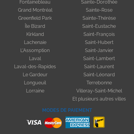
Fontainebleau
Sainte-Dorothée
Grand Montréal
Sainte-Rose
Greenfield Park
Sainte-Thérèse
Île Bizard
Saint-Eustache
Kirkland
Saint-François
Lachenaie
Saint-Hubert
L'Assomption
Saint-Janvier
Laval
Saint-Lambert
Laval-des-Rapides
Saint-Laurent
Le Gardeur
Saint-Léonard
Longueuil
Terrebonne
Lorraine
Villeray-Saint-Michel
Et plusieurs autres villes
MODES DE PAIEMENT