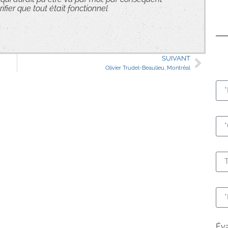
ier que tout était fonctionnel
SUIVANT
Olivier Trudel-Beaulieu, Montréal
Éva