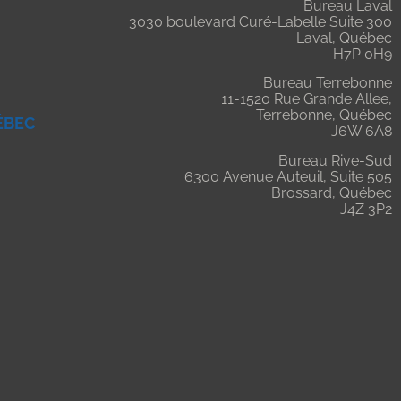
Bureau Laval
3030 boulevard Curé-Labelle Suite 300
Laval, Québec
H7P 0H9
Bureau Terrebonne
11-1520 Rue Grande Allee,
Terrebonne, Québec
ÉBEC
J6W 6A8
Bureau Rive-Sud
6300 Avenue Auteuil, Suite 505
Brossard, Québec
J4Z 3P2