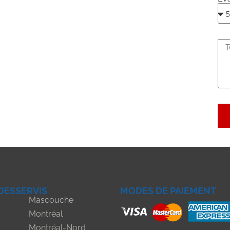
DESSERVIS
MODES DE PAIEMENT
Mascouche
Montréal
Montréal-Nord