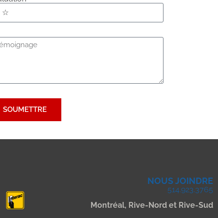
SOUMETTRE
NOUS JOINDRE
514.923.3765
Montréal, Rive-Nord et Rive-Sud